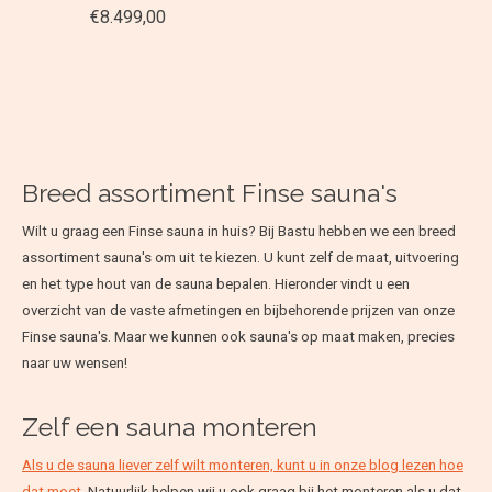
€8.499,00
Breed assortiment Finse sauna's
Wilt u graag een Finse sauna in huis? Bij Bastu hebben we een breed
assortiment sauna's om uit te kiezen. U kunt zelf de maat, uitvoering
en het type hout van de sauna bepalen. Hieronder vindt u een
overzicht van de vaste afmetingen en bijbehorende prijzen van onze
Finse sauna's. Maar we kunnen ook sauna's op maat maken, precies
naar uw wensen!
Zelf een sauna monteren
Als u de sauna liever zelf wilt monteren, kunt u in onze blog lezen hoe
dat moet.
Natuurlijk helpen wij u ook graag bij het monteren als u dat