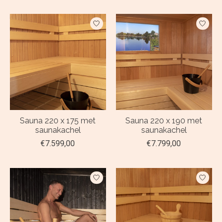
Sauna 220 x 175 met
Sauna 220 x 190 met
saunakachel
saunakachel
€7.599,00
€7.799,00