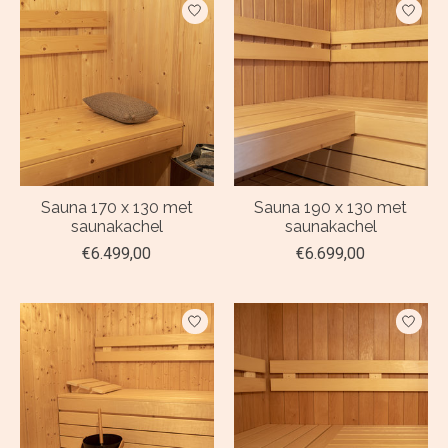
Sauna 170 x 130 met
Sauna 190 x 130 met
saunakachel
saunakachel
€6.499,00
€6.699,00