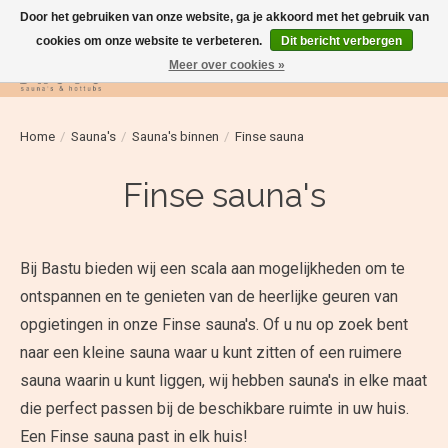
Door het gebruiken van onze website, ga je akkoord met het gebruik van
cookies om onze website te verbeteren.
Dit bericht verbergen
Meer over cookies »
Verlanglijst
Winkelwag
Home
/
Sauna's
/
Sauna's binnen
/
Finse sauna
Finse sauna's
Bij Bastu bieden wij een scala aan mogelijkheden om te
ontspannen en te genieten van de heerlijke geuren van
opgietingen in onze Finse sauna's. Of u nu op zoek bent
naar een kleine sauna waar u kunt zitten of een ruimere
sauna waarin u kunt liggen, wij hebben sauna's in elke maat
die perfect passen bij de beschikbare ruimte in uw huis.
Een Finse sauna past in elk huis!