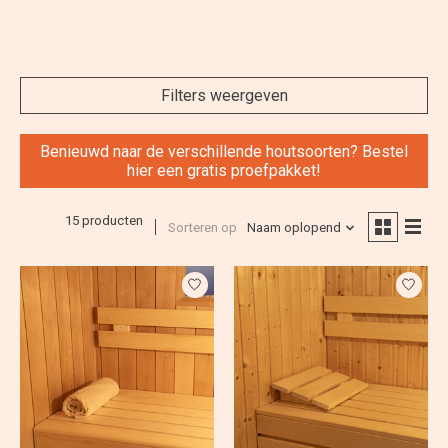
Filters weergeven
Benieuwd naar de verschillende houtsoorten? Bestel
hier een gratis proefpakket!
15 producten
Sorteren op
Naam oplopend