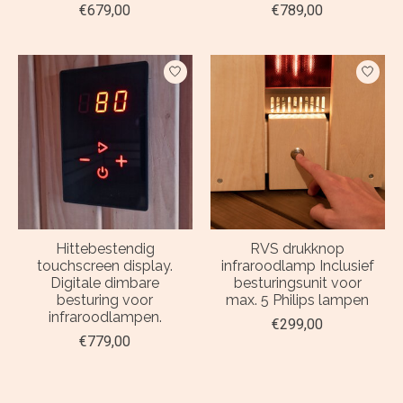
€679,00
€789,00
Hittebestendig
RVS drukknop
touchscreen display.
infraroodlamp Inclusief
Digitale dimbare
besturingsunit voor
besturing voor
max. 5 Philips lampen
infraroodlampen.
€299,00
€779,00