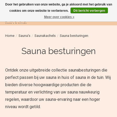
Door het gebruiken van onze website, ga je akkoord met het gebruik van
cookies om onze website te verbeteren.
Dit bericht verbergen
Meer over cookies »
Verlanglijst
Winkelwag
Home
/
Sauna's
/
Saunakachels
/
Sauna besturingen
Sauna besturingen
Ontdek onze uitgebreide collectie saunabesturingen die
perfect passen bij uw sauna in huis of sauna in de tuin. Wij
bieden diverse hoogwaardige producten die de
temperatuur en verlichting van uw sauna nauwkeurig
regelen, waardoor uw sauna-ervaring naar een hoger
niveau wordt getild.