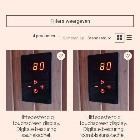
Filters weergeven
4 producten
Sorteren op
Standaard
Hittebestendig
Hittebestendig
touchscreen display.
touchscreen display.
Digitale besturing
Digitale besturing
saunakachel.
combisaunakachel.