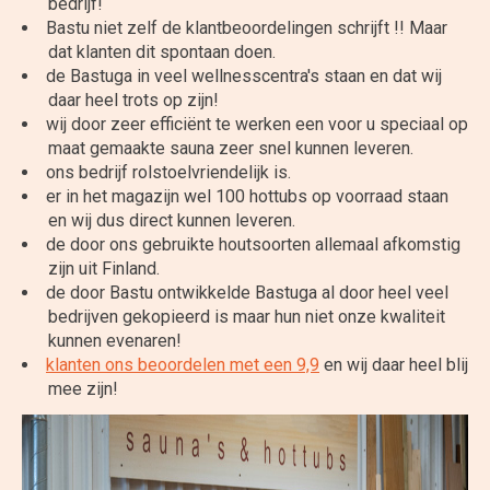
bedrijf!
Bastu niet zelf de klantbeoordelingen schrijft !! Maar
dat klanten dit spontaan doen.
de Bastuga in veel wellnesscentra's staan en dat wij
daar heel trots op zijn!
wij door zeer efficiënt te werken een voor u speciaal op
maat gemaakte sauna zeer snel kunnen leveren.
ons bedrijf rolstoelvriendelijk is.
er in het magazijn wel 100 hottubs op voorraad staan
en wij dus direct kunnen leveren.
de door ons gebruikte houtsoorten allemaal afkomstig
zijn uit Finland.
de door Bastu ontwikkelde Bastuga al door heel veel
bedrijven gekopieerd is maar hun niet onze kwaliteit
kunnen evenaren!
klanten ons beoordelen met een 9,9
en wij daar heel blij
mee zijn!