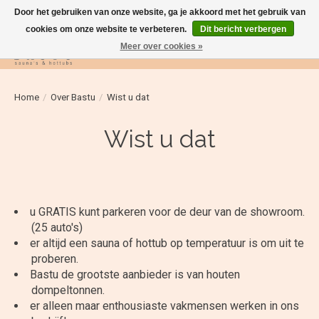
Door het gebruiken van onze website, ga je akkoord met het gebruik van
cookies om onze website te verbeteren.
Dit bericht verbergen
Meer over cookies »
Verlanglijst
Winkelwag
Home
/
Over Bastu
/
Wist u dat
Wist u dat
u GRATIS kunt parkeren voor de deur van de showroom.
(25 auto's)
er altijd een sauna of hottub op temperatuur is om uit te
proberen.
Bastu de grootste aanbieder is van houten
dompeltonnen.
er alleen maar enthousiaste vakmensen werken in ons