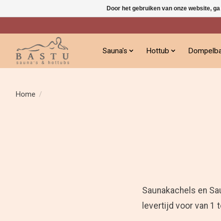
Door het gebruiken van onze website, ga
Sauna's
Hottub
Dompelb
Home
/
Saunakachels en Sau
levertijd voor van 1