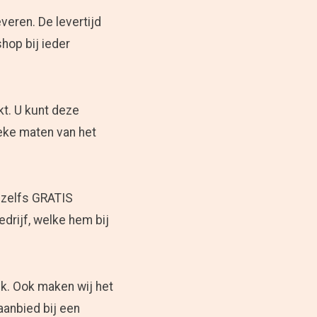
veren. De levertijd
hop bij ieder
t. U kunt deze
eke maten van het
 zelfs GRATIS
drijf, welke hem bij
jk. Ook maken wij het
aanbied bij een