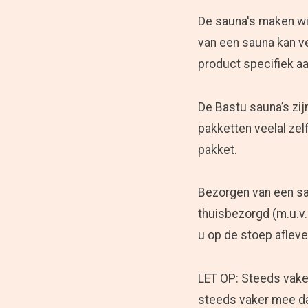
De sauna's maken wij
van een sauna kan v
product specifiek a
De Bastu sauna’s zi
pakketten veelal zel
pakket.
Bezorgen van een sa
thuisbezorgd (m.u.v.
u op de stoep afleve
LET OP: Steeds vaker
steeds vaker mee dat