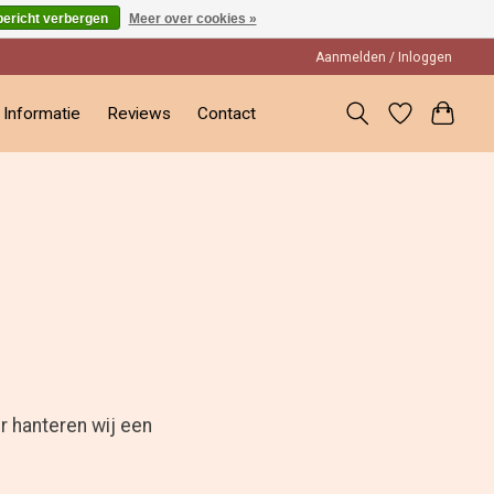
bericht verbergen
Meer over cookies »
Aanmelden / Inloggen
Informatie
Reviews
Contact
 hanteren wij een