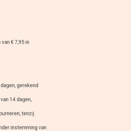
van € 7,95 in
4 dagen, gerekend
 van 14 dagen,
urneren, tenzij
nder instemming van