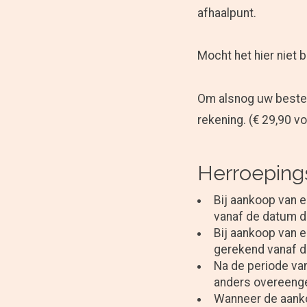
afhaalpunt.
Mocht het hier niet 
Om alsnog uw bestel
rekening. (€ 29,90 vo
Herroeping
Bij aankoop van 
vanaf de datum da
Bij aankoop van 
gerekend vanaf d
Na de periode van
anders overeeng
Wanneer de aanko