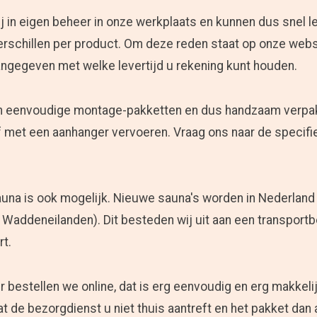
 in eigen beheer in onze werkplaats en kunnen dus snel le
erschillen per product. Om deze reden staat op onze webs
angegeven met welke levertijd u rekening kunt houden.
jn eenvoudige montage-pakketten en dus handzaam verpak
f met een aanhanger vervoeren. Vraag ons naar de specifi
una is ook mogelijk. Nieuwe sauna's worden in Nederland
 Waddeneilanden). Dit besteden wij uit aan een transportbe
rt.
 bestellen we online, dat is erg eenvoudig en erg makkeli
 de bezorgdienst u niet thuis aantreft en het pakket dan 