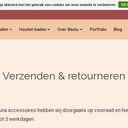
 je akkoord met het gebruik van cookies om onze website te verbeteren.
Dit 
aden
Houten baden
Over Bastu
Portfolio
Blog
Verzenden & retourneren
na accessoires hebben wij doorgaans op voorraad en hier
 tot 5 werkdagen.