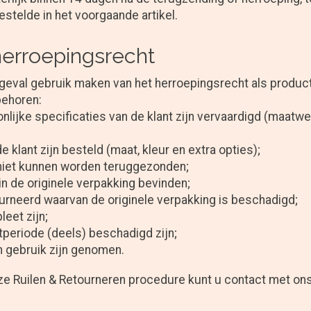
estelde in het voorgaande artikel.
 herroepingsrecht
 geval gebruik maken van het herroepingsrecht als produc
behoren:
nlijke specificaties van de klant zijn vervaardigd (maatw
e klant zijn besteld (maat, kleur en extra opties);
 niet kunnen worden teruggezonden;
 in de originele verpakking bevinden;
urneerd waarvan de originele verpakking is beschadigd;
leet zijn;
htperiode (deels) beschadigd zijn;
in gebruik zijn genomen.
ze Ruilen & Retourneren procedure kunt u contact met o