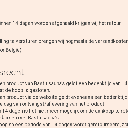
binnen 14 dagen worden afgehaald krijgen wij het retour.
ling te versturen brengen wij nogmaals de verzendkosten 
or België)
srecht
een product van Bastu sauna’s geldt een bedenktijd van 1
t de koop is gesloten.
een product via de website geldt eveneens een bedenktijd
e dag van ontvangst/aflevering van het product.
 14 dagen is het niet meer mogelijk om de aankoop te reto
ekomen met Bastu sauna’s.
op na een periode van 14 dagen wordt geretourneerd, zo