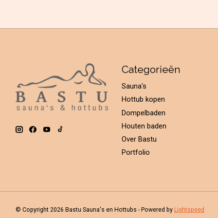
Categorieën
Sauna's
Hottub kopen
Dompelbaden
Houten baden
Over Bastu
Portfolio
© Copyright 2026 Bastu Sauna's en Hottubs - Powered by
Lightspeed