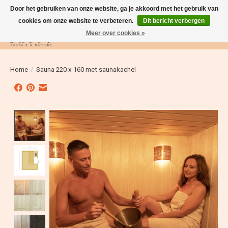
Door het gebruiken van onze website, ga je akkoord met het gebruik van
cookies om onze website te verbeteren.
Dit bericht verbergen
Meer over cookies »
Verlanglijst
Winkelwag
Home
/
Sauna 220 x 160 met saunakachel
Product image slideshow Items