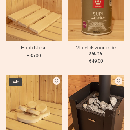
Hoofdsteun
Vloerlak voor in de
sauna.
€35,00
€49,00
Sale