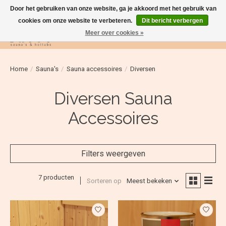
Door het gebruiken van onze website, ga je akkoord met het gebruik van
cookies om onze website te verbeteren.
Dit bericht verbergen
Meer over cookies »
Verlanglijst
Winkelwag
Home
/
Sauna's
/
Sauna accessoires
/
Diversen
Diversen Sauna
Accessoires
Filters weergeven
7 producten
Sorteren op
Meest bekeken