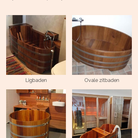
Ligbaden
Ovale zitbaden