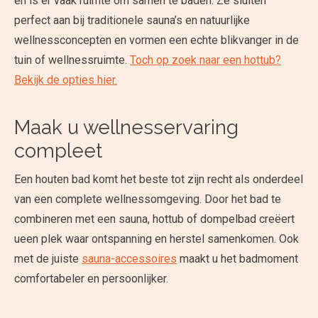
en is er vaak ruimte om samen te baden. Ze sluiten
perfect aan bij traditionele sauna’s en natuurlijke
wellnessconcepten en vormen een echte blikvanger in de
tuin of wellnessruimte.
Toch op zoek naar een hottub?
Bekijk de opties hier.
Maak u wellnesservaring
compleet
Een houten bad komt het beste tot zijn recht als onderdeel
van een complete wellnessomgeving. Door het bad te
combineren met een sauna, hottub of dompelbad creëert
ueen plek waar ontspanning en herstel samenkomen. Ook
met de juiste
sauna-accessoires
maakt u het badmoment
comfortabeler en persoonlijker.