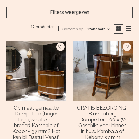
Filters weergeven
12 producten
Sorteren op
Standaard
Op maat gemaakte
GRATIS BEZORGING !
Dompelton (hoger,
Blumenberg
lager, smaller of
Dompelton 100 x 72
breder) Kambala of
Geschikt voor binnen
Kebony 37 mm? Het
in huis. Kambala of
kan bij Bastu ! Vanaf:
Kebony 37 mm