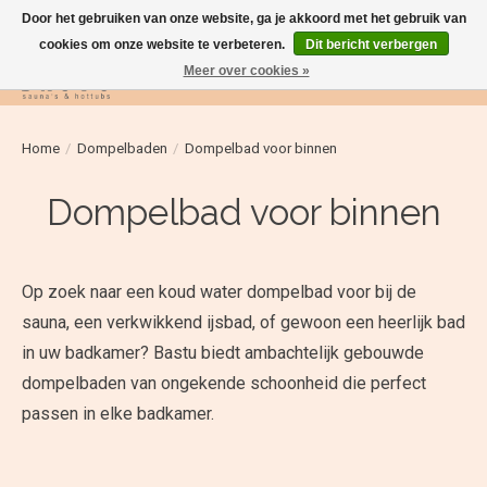
Door het gebruiken van onze website, ga je akkoord met het gebruik van
cookies om onze website te verbeteren.
Dit bericht verbergen
Meer over cookies »
Verlanglijst
Winkelwag
Home
/
Dompelbaden
/
Dompelbad voor binnen
Dompelbad voor binnen
Op zoek naar een koud water dompelbad voor bij de
sauna, een verkwikkend ijsbad, of gewoon een heerlijk bad
in uw badkamer? Bastu biedt ambachtelijk gebouwde
dompelbaden van ongekende schoonheid die perfect
passen in elke badkamer.