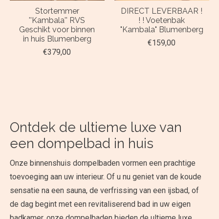
Stortemmer
DIRECT LEVERBAAR !
''Kambala'' RVS
! ! Voetenbak
Geschikt voor binnen
"Kambala" Blumenberg
in huis Blumenberg
€159,00
€379,00
Ontdek de ultieme luxe van
een dompelbad in huis
Onze binnenshuis dompelbaden vormen een prachtige
toevoeging aan uw interieur. Of u nu geniet van de koude
sensatie na een sauna, de verfrissing van een ijsbad, of
de dag begint met een revitaliserend bad in uw eigen
badkamer, onze dompelbaden bieden de ultieme luxe.