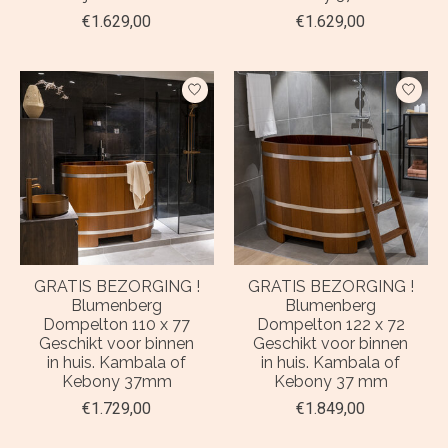
€1.629,00
€1.629,00
GRATIS BEZORGING !
GRATIS BEZORGING !
Blumenberg
Blumenberg
Dompelton 110 x 77
Dompelton 122 x 72
Geschikt voor binnen
Geschikt voor binnen
in huis. Kambala of
in huis. Kambala of
Kebony 37mm
Kebony 37 mm
€1.729,00
€1.849,00