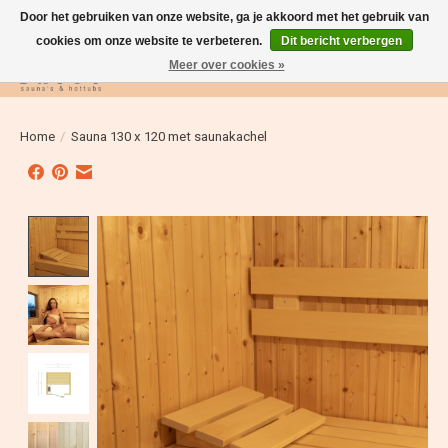
Door het gebruiken van onze website, ga je akkoord met het gebruik van
cookies om onze website te verbeteren.
Dit bericht verbergen
Meer over cookies »
Verlanglijst
Winkelwag
Home
/
Sauna 130 x 120 met saunakachel
Product image slideshow Items