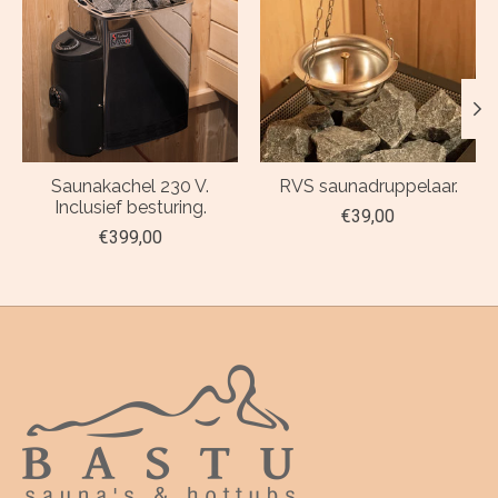
Saunakachel 230 V.
RVS saunadruppelaar.
Inclusief besturing.
€39,00
€399,00