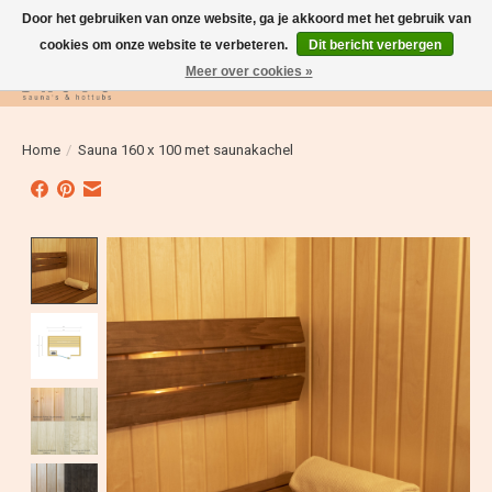
Door het gebruiken van onze website, ga je akkoord met het gebruik van
cookies om onze website te verbeteren.
Dit bericht verbergen
Meer over cookies »
Verlanglijst
Winkelwag
Home
/
Sauna 160 x 100 met saunakachel
Product image slideshow Items