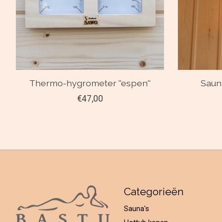
Thermo-hygrometer ''espen''
Sauna
€47,00
Categorieën
Sauna's