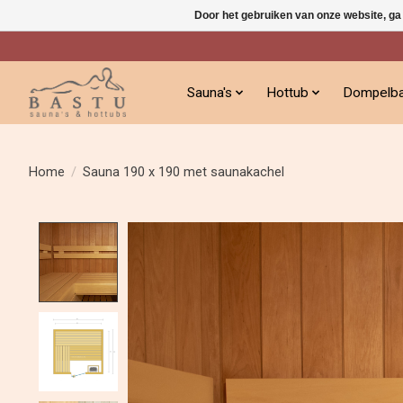
Door het gebruiken van onze website, ga
Sauna's
Hottub
Dompelb
Home
/
Sauna 190 x 190 met saunakachel
Product image slideshow Items