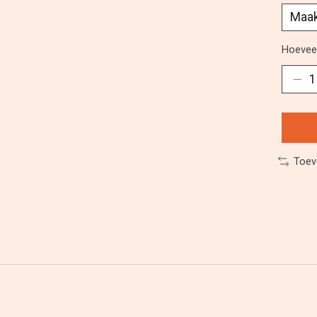
Hoeveel
Toev