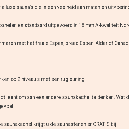
ie luxe sauna's die in een veelheid aan maten en uitvoerin
panelen en standaard uitgevoerd in 18 mm A-kwaliteit Nor
mmeren met het fraaie Espen, breed Espen, Alder of Can
nken op 2 niveau's met een rugleuning.
ect leent om aan een andere saunakachel te denken. Wat d
gevoel.
 saunakachel krijgt u de saunastenen er GRATIS bij.