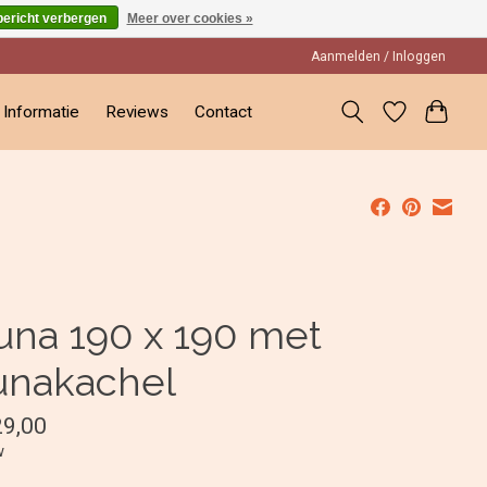
bericht verbergen
Meer over cookies »
Aanmelden / Inloggen
Informatie
Reviews
Contact
una 190 x 190 met
unakachel
29,00
w