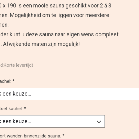
 x 190 is een mooie sauna geschikt voor 2 á 3
en. Mogelijkheid om te liggen voor meerdere
nen.
der kunt u deze sauna naar eigen wens compleet
 Afwijkende maten zijn mogelijk!
jd:Korte levertijd)
achel:
*
tset kachel:
*
ort wanden binnenzijde sauna:
*