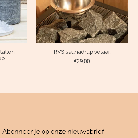
tallen
RVS saunadruppelaar.
up
€39,00
Abonneer je op onze nieuwsbrief