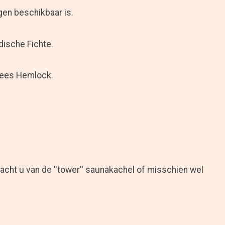
gen beschikbaar is.
dische Fichte.
adees Hemlock.
acht u van de ''tower'' saunakachel of misschien wel