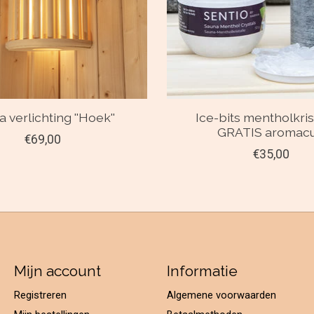
 verlichting ''Hoek''
Ice-bits mentholkris
GRATIS aromac
€69,00
€35,00
Mijn account
Informatie
Registreren
Algemene voorwaarden