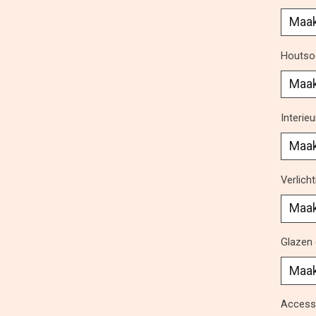
Houtsoo
Interie
Verlicht
Glazen 
Accesso