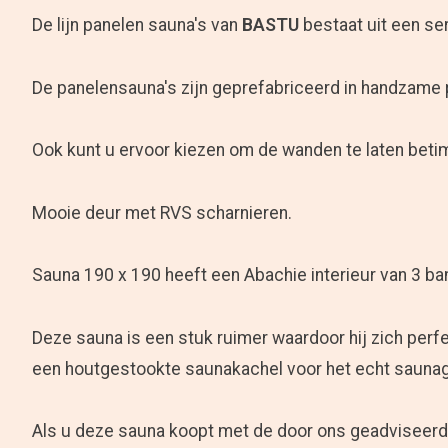
De lijn panelen sauna's van
BASTU
bestaat uit een ser
De panelensauna's zijn geprefabriceerd in handzame 
Ook kunt u ervoor kiezen om de wanden te laten beti
Mooie deur met RVS scharnieren.
Sauna 190 x 190 heeft een Abachie interieur van 3 ba
Deze sauna is een stuk ruimer waardoor hij zich perf
een houtgestookte saunakachel voor het echt sauna
Als u deze sauna koopt met de door ons geadviseerde