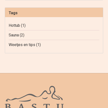
Tags
Hottub
(1)
Sauna
(2)
Weetjes en tips
(1)