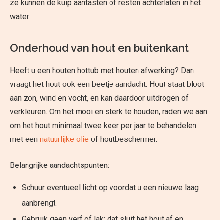
ze kunnen de kuip aantasten of resten achterlaten in het
water.
Onderhoud van hout en buitenkant
Heeft u een houten hottub met houten afwerking? Dan
vraagt het hout ook een beetje aandacht. Hout staat bloot
aan zon, wind en vocht, en kan daardoor uitdrogen of
verkleuren. Om het mooi en sterk te houden, raden we aan
om het hout minimaal twee keer per jaar te behandelen
met een
natuurlijke olie
of houtbeschermer.
Belangrijke aandachtspunten:
Schuur eventueel licht op voordat u een nieuwe laag
aanbrengt.
Gebruik geen verf of lak: dat sluit het hout af en