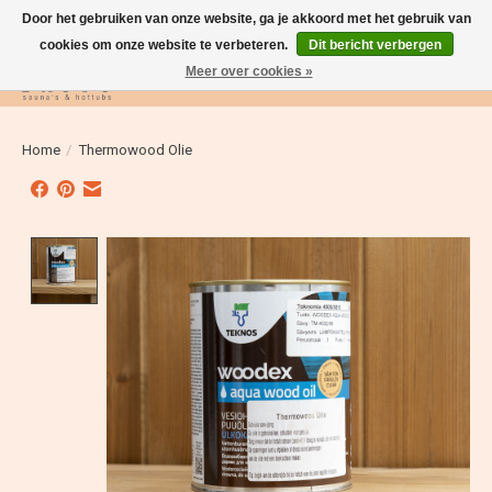
Door het gebruiken van onze website, ga je akkoord met het gebruik van
cookies om onze website te verbeteren.
Dit bericht verbergen
Meer over cookies »
Verlanglijst
Winkelwag
Home
/
Thermowood Olie
Product image slideshow Items