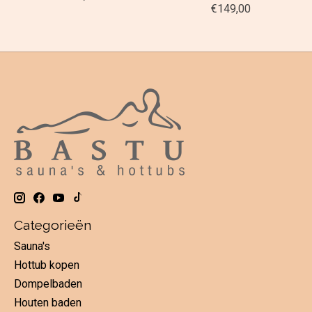
€149,00
Categorieën
Sauna's
Hottub kopen
Dompelbaden
Houten baden