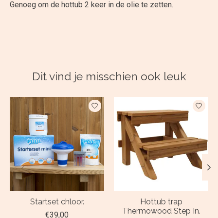
Genoeg om de hottub 2 keer in de olie te zetten.
Dit vind je misschien ook leuk
Items van productcarrousel
Startset chloor.
Hottub trap
Thermowood Step In.
€39,00