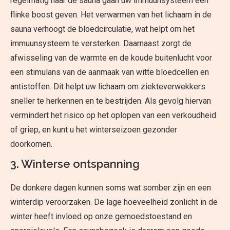
regelmatig naar de sauna gaan uw immuunsysteem een
flinke boost geven. Het verwarmen van het lichaam in de
sauna verhoogt de bloedcirculatie, wat helpt om het
immuunsysteem te versterken. Daarnaast zorgt de
afwisseling van de warmte en de koude buitenlucht voor
een stimulans van de aanmaak van witte bloedcellen en
antistoffen. Dit helpt uw lichaam om ziekteverwekkers
sneller te herkennen en te bestrijden. Als gevolg hiervan
vermindert het risico op het oplopen van een verkoudheid
of griep, en kunt u het winterseizoen gezonder
doorkomen.
3. Winterse ontspanning
De donkere dagen kunnen soms wat somber zijn en een
winterdip veroorzaken. De lage hoeveelheid zonlicht in de
winter heeft invloed op onze gemoedstoestand en