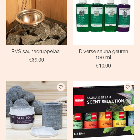
RVS saunadruppelaar.
Diverse sauna geuren
100 ml
€39,00
€10,00