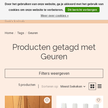
Door het gebruiken van onze website, ga je akkoord met het gebruik van
cookies om onze website te verbeteren.
Dit bericht verbergen
Meer over cookies »
Verlanglijst
Winkelwag
Home
/
Tags
/
Geuren
Producten getagd met
Geuren
Filters weergeven
5 producten
Sorteren op
Meest bekeken