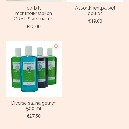
Ice-bits
Assortimentpakket
mentholkristallen
geuren
GRATIS aromacup
€19,00
€35,00
Diverse sauna geuren
500 ml
€27,50