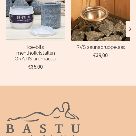
Ice-bits
RVS saunadruppelaar.
mentholkristallen
€39,00
GRATIS aromacup
€35,00