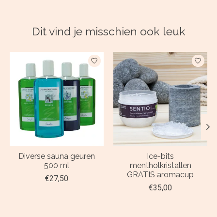
Dit vind je misschien ook leuk
Items van productcarrousel
Diverse sauna geuren
Ice-bits
500 ml
mentholkristallen
GRATIS aromacup
€27,50
€35,00