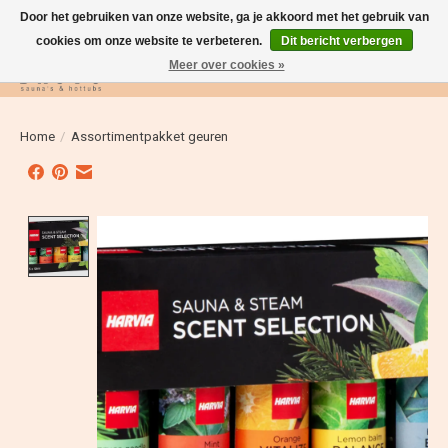
Door het gebruiken van onze website, ga je akkoord met het gebruik van
cookies om onze website te verbeteren.
Dit bericht verbergen
Meer over cookies »
Verlanglijst
Winkelwag
Home
/
Assortimentpakket geuren
Product image slideshow Items