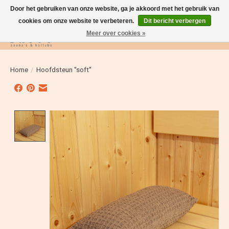
Door het gebruiken van onze website, ga je akkoord met het gebruik van
cookies om onze website te verbeteren.
Dit bericht verbergen
Meer over cookies »
Verlanglijst
Winkelwag
Home
/
Hoofdsteun ''soft''
Product image slideshow Items