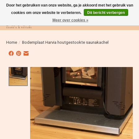
Door het gebruiken van onze website, ga je akkoord met het gebruik van
cookies om onze website te verbeteren.
Dit bericht verbergen
Meer over cookies »
Verlanglijst
Winkelwag
Home
/
Bodemplaat Harvia houtgestookte saunakachel
Product image slideshow Items