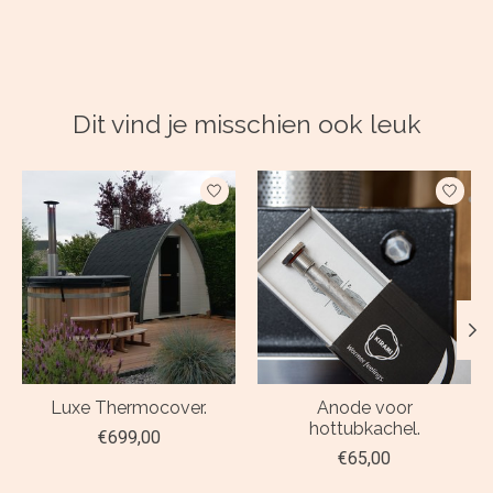
Dit vind je misschien ook leuk
Items van productcarrousel
Luxe Thermocover.
Anode voor
hottubkachel.
€699,00
€65,00