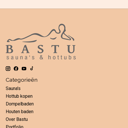
Categorieën
Sauna's
Hottub kopen
Dompelbaden
Houten baden
Over Bastu
Portfolio