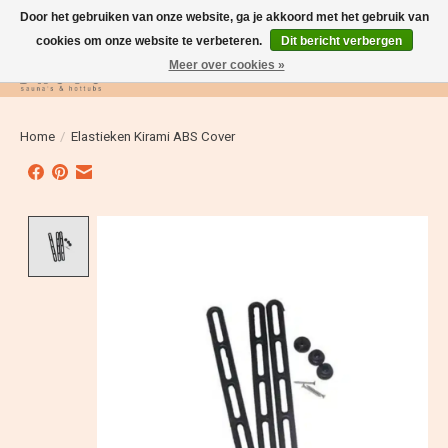
Door het gebruiken van onze website, ga je akkoord met het gebruik van
cookies om onze website te verbeteren.
Dit bericht verbergen
Meer over cookies »
Verlanglijst
Winkelwag
Home
/
Elastieken Kirami ABS Cover
Product image slideshow Items