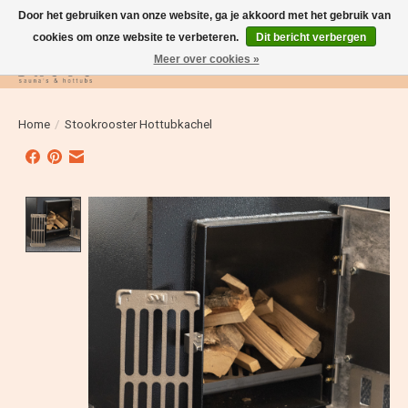
Door het gebruiken van onze website, ga je akkoord met het gebruik van
cookies om onze website te verbeteren.
Dit bericht verbergen
Meer over cookies »
Verlanglijst
Winkelwag
Home
/
Stookrooster Hottubkachel
Product image slideshow Items