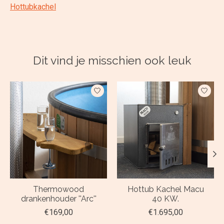
Hottubkachel
Dit vind je misschien ook leuk
Items van productcarrousel
Thermowood
Hottub Kachel Macu
drankenhouder ''Arc''
40 KW.
€169,00
€1.695,00