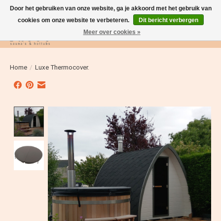
Door het gebruiken van onze website, ga je akkoord met het gebruik van
cookies om onze website te verbeteren.
Dit bericht verbergen
Meer over cookies »
Verlanglijst
Winkelwag
Home
/
Luxe Thermocover.
Product image slideshow Items