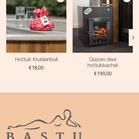
Hottub Kruidenbuil
Glazen deur
hottubkachel
€18,00
€199,00