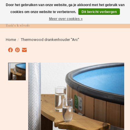
Door het gebruiken van onze website, ga je akkoord met het gebruik van
cookies om onze website te verbeteren.
Dit bericht verbergen
Meer over cookies »
Verlanglijst
Winkelwag
Home
/
Thermowood drankenhouder ''Arc''
Product image slideshow Items