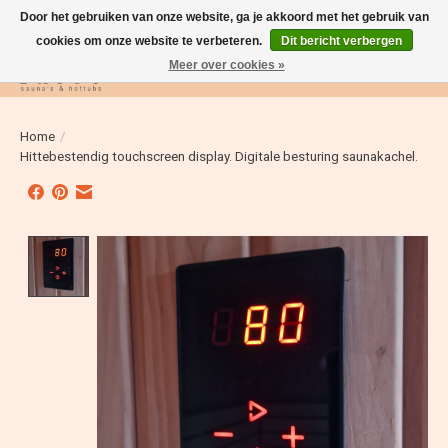
Door het gebruiken van onze website, ga je akkoord met het gebruik van
cookies om onze website te verbeteren.
Dit bericht verbergen
Meer over cookies »
Verlanglijst
Winkelwag
Home
/
Hittebestendig touchscreen display. Digitale besturing saunakachel.
Product image slideshow Items