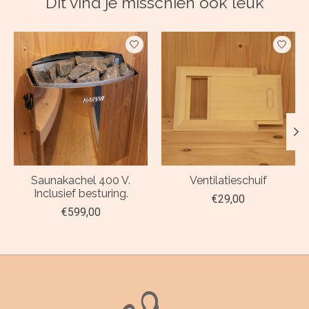
Dit vind je misschien ook leuk
Items van productcarrousel
Saunakachel 400 V.
Ventilatieschuif
Inclusief besturing.
€29,00
€599,00