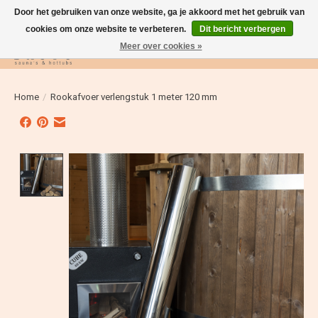
Door het gebruiken van onze website, ga je akkoord met het gebruik van
cookies om onze website te verbeteren.
Dit bericht verbergen
Meer over cookies »
Verlanglijst
Winkelwag
Home
/
Rookafvoer verlengstuk 1 meter 120 mm
Product image slideshow Items