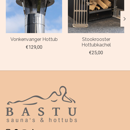
Vonkenvanger Hottub
Stookrooster
Hottubkachel
€129,00
€25,00