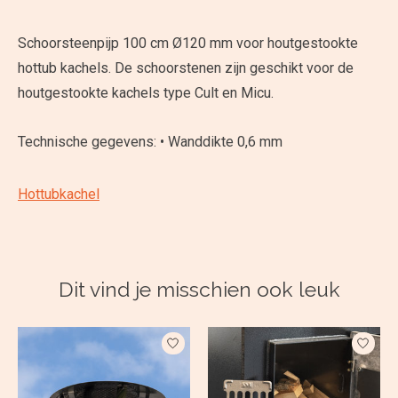
Schoorsteenpijp 100 cm Ø120 mm voor houtgestookte
hottub kachels. De schoorstenen zijn geschikt voor de
houtgestookte kachels type Cult en Micu.
Technische gegevens: • Wanddikte 0,6 mm
Hottubkachel
Dit vind je misschien ook leuk
Items van productcarrousel