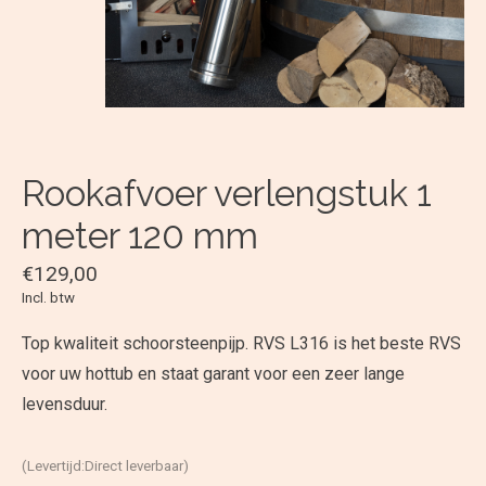
Rookafvoer verlengstuk 1
meter 120 mm
€129,00
Incl. btw
Top kwaliteit schoorsteenpijp. RVS L316 is het beste RVS
voor uw hottub en staat garant voor een zeer lange
levensduur.
(Levertijd:Direct leverbaar)