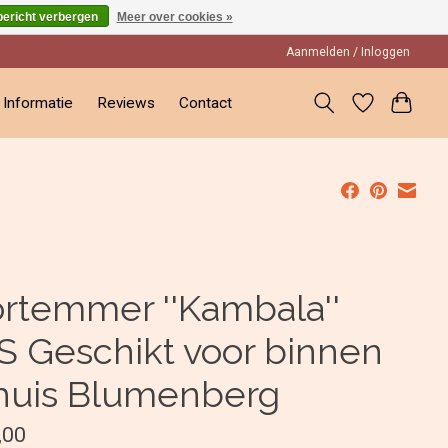
bericht verbergen
Meer over cookies »
Aanmelden / Inloggen
Informatie
Reviews
Contact
ortemmer ''Kambala''
S Geschikt voor binnen
 huis Blumenberg
,00