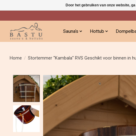
Door het gebruiken van onze website, ga
Sauna's
Hottub
Dompelb
Home
/
Stortemmer ''Kambala'' RVS Geschikt voor binnen in h
Product image slideshow Items