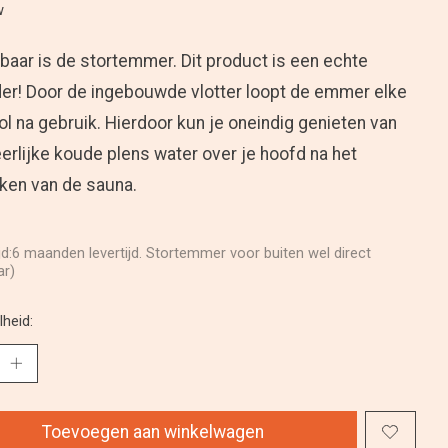
w
aar is de stortemmer. Dit product is een echte
er! Door de ingebouwde vlotter loopt de emmer elke
ol na gebruik. Hierdoor kun je oneindig genieten van
erlijke koude plens water over je hoofd na het
ken van de sauna.
ijd:6 maanden levertijd. Stortemmer voor buiten wel direct
ar)
heid:
Toevoegen aan winkelwagen