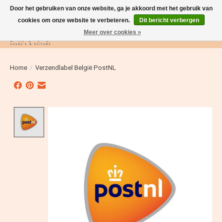
Door het gebruiken van onze website, ga je akkoord met het gebruik van
cookies om onze website te verbeteren.
Dit bericht verbergen
Meer over cookies »
Verlanglijst
Winkelwag
Home
/
Verzendlabel België PostNL
Product image slideshow Items