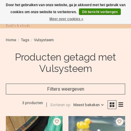
Door het gebruiken van onze website, ga je akkoord met het gebruik van
cookies om onze website te verbeteren.
Dit bericht verbergen
Meer over cookies »
Verlanglijst
Winkelwag
Home
/
Tags
/
Vulsysteem
Producten getagd met
Vulsysteem
Filters weergeven
3 producten
Sorteren op
Meest bekeken