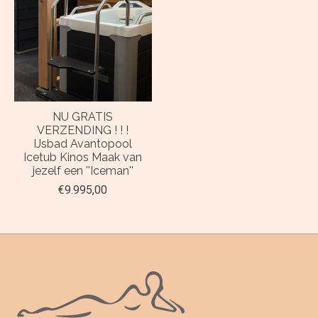
NU GRATIS
VERZENDING ! ! !
IJsbad Avantopool
Icetub Kinos Maak van
jezelf een ''Iceman''
€9.995,00