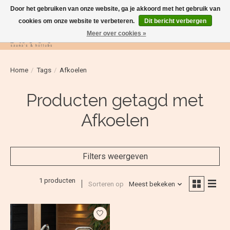
Door het gebruiken van onze website, ga je akkoord met het gebruik van
cookies om onze website te verbeteren.
Dit bericht verbergen
Meer over cookies »
Verlanglijst
Winkelwag
Home
/
Tags
/
Afkoelen
Producten getagd met
Afkoelen
Filters weergeven
1 producten
Sorteren op
Meest bekeken