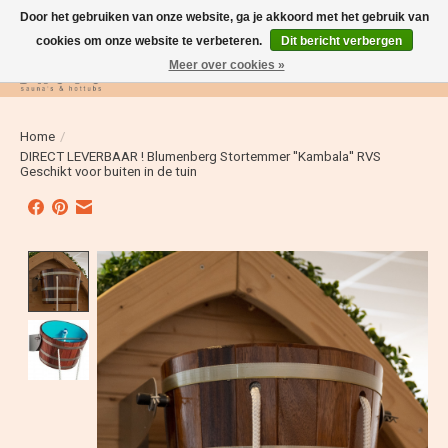
Door het gebruiken van onze website, ga je akkoord met het gebruik van
cookies om onze website te verbeteren.
Dit bericht verbergen
Meer over cookies »
Verlanglijst
Winkelwag
Home
/
DIRECT LEVERBAAR ! Blumenberg Stortemmer ''Kambala'' RVS
Geschikt voor buiten in de tuin
Product image slideshow Items