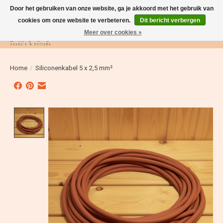
Door het gebruiken van onze website, ga je akkoord met het gebruik van
cookies om onze website te verbeteren.
Dit bericht verbergen
Meer over cookies »
Verlanglijst
Winkelwag
Home
/
Siliconenkabel 5 x 2,5 mm²
Product image slideshow Items