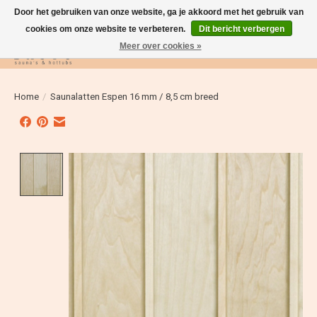
Door het gebruiken van onze website, ga je akkoord met het gebruik van
cookies om onze website te verbeteren.
Dit bericht verbergen
Meer over cookies »
Verlanglijst
Winkelwag
Home
/
Saunalatten Espen 16 mm / 8,5 cm breed
Product image slideshow Items