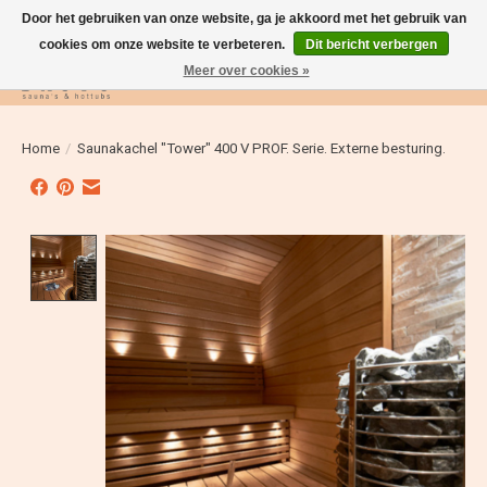
Door het gebruiken van onze website, ga je akkoord met het gebruik van
cookies om onze website te verbeteren.
Dit bericht verbergen
Meer over cookies »
Verlanglijst
Winkelwag
Home
/
Saunakachel "Tower" 400 V PROF. Serie. Externe besturing.
Product image slideshow Items