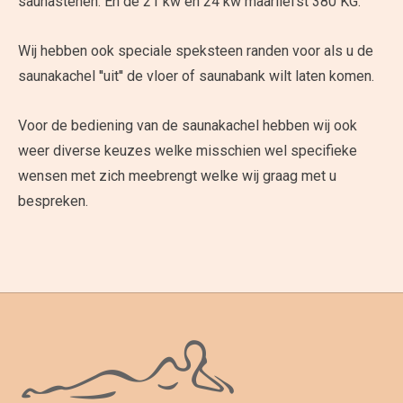
saunastenen. En de 21 kw en 24 kw maarliefst 380 KG.
Wij hebben ook speciale speksteen randen voor als u de
saunakachel ''uit'' de vloer of saunabank wilt laten komen.
Voor de bediening van de saunakachel hebben wij ook
weer diverse keuzes welke misschien wel specifieke
wensen met zich meebrengt welke wij graag met u
bespreken.