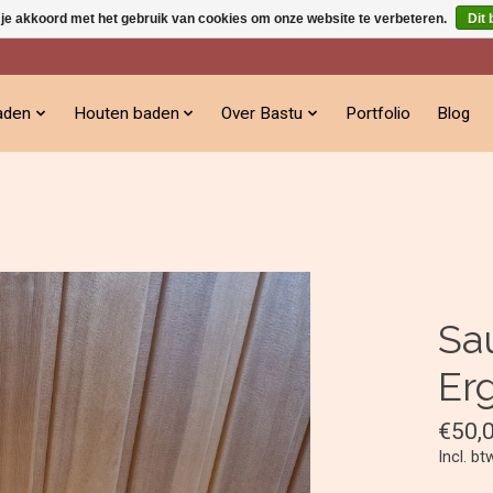
 je akkoord met het gebruik van cookies om onze website te verbeteren.
Dit 
aden
Houten baden
Over Bastu
Portfolio
Blog
Sa
Er
€50,
Incl. bt