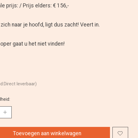
e prijs: / Prijs elders: € 156,-
zich naar je hoofd, ligt dus zacht! Veert in.
per gaat u het niet vinden!
jd:Direct leverbaar)
heid:
Toevoegen aan winkelwagen