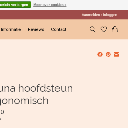
bericht verbergen
Meer over cookies »
Aanmelden / Inloggen
Informatie
Reviews
Contact
una hoofdsteun
gonomisch
00
w