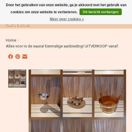
Door het gebruiken van onze website, ga je akkoord met het gebruik van
cookies om onze website te verbeteren.
Dit bericht verbergen
Meer over cookies »
Verlanglijst
Winkelwag
Home
/
Alles voor is de sauna! Eenmalige aanbieding! UITVERKOOP vanaf:
Product image slideshow Items