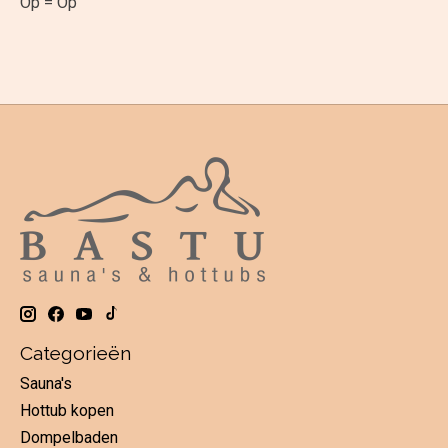
Op = Op
Categorieën
Sauna's
Hottub kopen
Dompelbaden