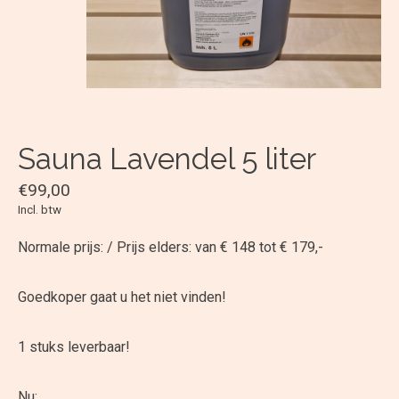
Sauna Lavendel 5 liter
€99,00
Incl. btw
Normale prijs: / Prijs elders: van € 148 tot € 179,-
Goedkoper gaat u het niet vinden!
1 stuks leverbaar!
Nu: