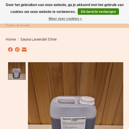
Door het gebruiken van onze website, ga je akkoord met het gebruik van
cookies om onze website te verbeteren.
Dit bericht verbergen
Meer over cookies »
Verlanglijst
Winkelwag
Home
/
Sauna Lavendel 5 liter
Product image slideshow Items