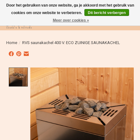
Door het gebruiken van onze website, ga je akkoord met het gebruik van
cookies om onze website te verbeteren.
Dit bericht verbergen
Meer over cookies »
Verlanglijst
Winkelwag
Home
/
RVS saunakachel 400 V. ECO ZUINIGE SAUNAKACHEL
Product image slideshow Items