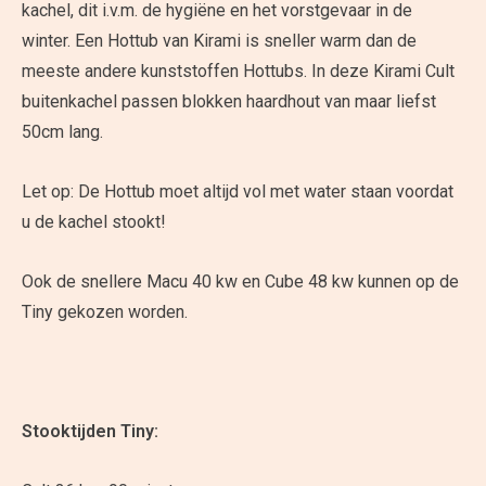
kachel, dit i.v.m. de hygiëne en het vorstgevaar in de
winter. Een Hottub van Kirami is sneller warm dan de
meeste andere kunststoffen Hottubs. In deze Kirami Cult
buitenkachel passen blokken haardhout van maar liefst
50cm lang.
Let op: De Hottub moet altijd vol met water staan voordat
u de kachel stookt!
Ook de snellere Macu 40 kw en Cube 48 kw kunnen op de
Tiny gekozen worden.
Stooktijden Tiny: