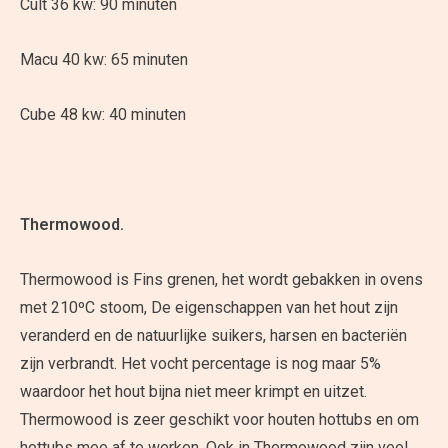
Cult 36 kw: 90 minuten
Macu 40 kw: 65 minuten
Cube 48 kw: 40 minuten
Thermowood.
Thermowood is Fins grenen, het wordt gebakken in ovens
met 210ºC stoom, De eigenschappen van het hout zijn
veranderd en de natuurlijke suikers, harsen en bacteriën
zijn verbrandt. Het vocht percentage is nog maar 5%
waardoor het hout bijna niet meer krimpt en uitzet.
Thermowood is zeer geschikt voor houten hottubs en om
hottubs mee af te werken. Ook in Thermowood zijn veel