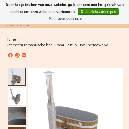
Door het gebruiken van onze website, ga je akkoord met het gebruik van
cookies om onze website te verbeteren.
Dit bericht verbergen
Meer over cookies »
Verlanglijst
Winkelwag
Home
/
Het meest romantische bad Kirami Hottub Tiny Thermowood.
Product image slideshow Items