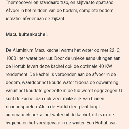
Thermocover en standaard trap, en slijtvaste spatrand.
Afvoer in het midden van de bodem, complete bodem
isolatie, afvoer aan de zijkant.
Macu buitenkachel.
De Aluminium Macu kachel warmt het water op met 22ºC,
1000 liter water per uur. Door de unieke aansluitingen aan
de Hottub levert deze kachel ook de optimale 40 KW
rendement. De kachel is verbonden aan de afvoer in de
bodem, waardoor het koude water tijdens de opwarming
vanuit het koudste gedeelte in de tub wordt opgezogen. U
kunt de kachel dan ook zeer makkelijk van binnen
schoonspoelen. Als u de Hottub leeg laat loopt
automatisch ook al het water uit de kachel, dit i.v.m. de
hygiëne en het vorstgevaar in de winter. Een Hottub van