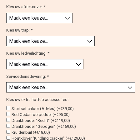
Kies uw afdekcover:
*
Kies uw trap:
*
Kies uw ledverlichting:
*
Servicedienstlevering:
*
Kies uw extra hottub accessoires :
Startset chloor (Advies) (+€39,00)
Red Cedar roerpeddel (+€95,00)
Drankhouder "Recht" (+€119,00)
Drankhouder "Gebogen" (+€169,00)
Kruidenbuil (+€18,00)
Houtklover "Kindling cracker" (+€129,00)