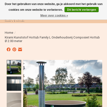
Door het gebruiken van onze website, ga je akkoord met het gebruik van
cookies om onze website te verbeteren.
Dit bericht verbergen
Meer over cookies »
Verlanglijst
Winkelwag
Home
/
Kirami Kunststof Hottub Family L Onderhoudsvrij Composiet Hottub
Ø 2.00 meter
Product image slideshow Items