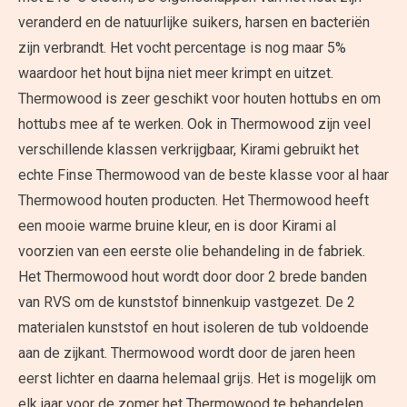
veranderd en de natuurlijke suikers, harsen en bacteriën
zijn verbrandt. Het vocht percentage is nog maar 5%
waardoor het hout bijna niet meer krimpt en uitzet.
Thermowood is zeer geschikt voor houten hottubs en om
hottubs mee af te werken. Ook in Thermowood zijn veel
verschillende klassen verkrijgbaar, Kirami gebruikt het
echte Finse Thermowood van de beste klasse voor al haar
Thermowood houten producten. Het Thermowood heeft
een mooie warme bruine kleur, en is door Kirami al
voorzien van een eerste olie behandeling in de fabriek.
Het Thermowood hout wordt door door 2 brede banden
van RVS om de kunststof binnenkuip vastgezet. De 2
materialen kunststof en hout isoleren de tub voldoende
aan de zijkant. Thermowood wordt door de jaren heen
eerst lichter en daarna helemaal grijs. Het is mogelijk om
elk jaar voor de zomer het Thermowood te behandelen