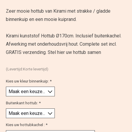
Zeer mooie hottub van Kirami met strakke / gladde
binnenkuip en een mooie kuiprand.
Kirami kunststof Hottub Ø170cm. Inclusief buitenkachel.
Afwerking met onderhoudsvrij hout. Complete set incl.
GRATIS verzending. Stel hier uw hottub samen
(Levertijd:Korte levertijd)
Kies uw kleur binnenkuip:
*
Buitenkant hottub:
*
Kies uw hottubkachel :
*