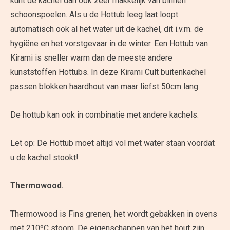
kunt de kachel dan ook zeer makkelijk van binnen
schoonspoelen. Als u de Hottub leeg laat loopt
automatisch ook al het water uit de kachel, dit i.v.m. de
hygiëne en het vorstgevaar in de winter. Een Hottub van
Kirami is sneller warm dan de meeste andere
kunststoffen Hottubs. In deze Kirami Cult buitenkachel
passen blokken haardhout van maar liefst 50cm lang.
De hottub kan ook in combinatie met andere kachels.
Let op: De Hottub moet altijd vol met water staan voordat
u de kachel stookt!
Thermowood.
Thermowood is Fins grenen, het wordt gebakken in ovens
met 210ºC stoom, De eigenschappen van het hout zijn