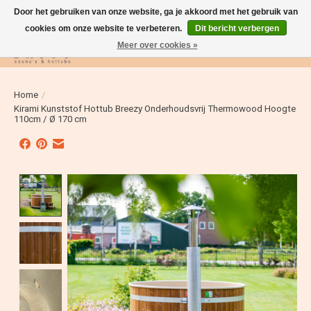
Door het gebruiken van onze website, ga je akkoord met het gebruik van
cookies om onze website te verbeteren.
Dit bericht verbergen
Meer over cookies »
Verlanglijst
Winkelwag
Home
/
Kirami Kunststof Hottub Breezy Onderhoudsvrij Thermowood Hoogte
110cm / Ø 170 cm
Product image slideshow Items