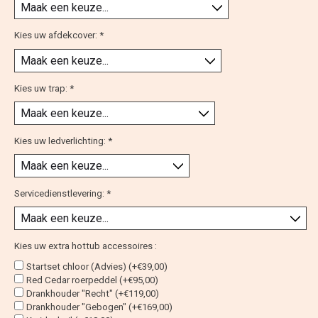
Kies uw afdekcover:
*
Kies uw trap:
*
Kies uw ledverlichting:
*
Servicedienstlevering:
*
Kies uw extra hottub accessoires :
Startset chloor (Advies) (+€39,00)
Red Cedar roerpeddel (+€95,00)
Drankhouder "Recht" (+€119,00)
Drankhouder "Gebogen" (+€169,00)