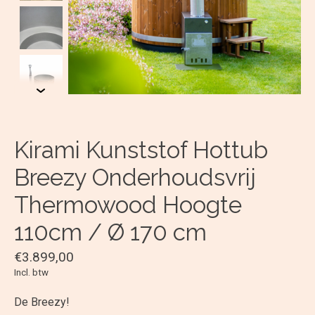
Kirami Kunststof Hottub
Breezy Onderhoudsvrij
Thermowood Hoogte
110cm / Ø 170 cm
€3.899,00
Incl. btw
De Breezy!