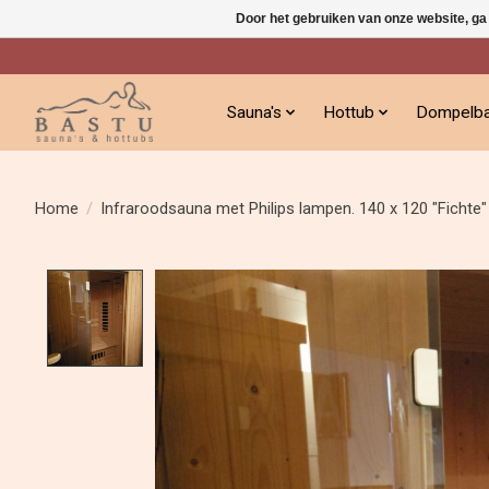
Door het gebruiken van onze website, ga
Sauna's
Hottub
Dompelb
Home
/
Infraroodsauna met Philips lampen. 140 x 120 "Fichte"
Product image slideshow Items