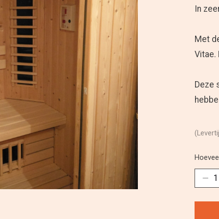
In zee
Met de
Vitae.
Deze s
hebben
(Leverti
Hoeveel