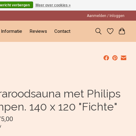
bericht verbergen
Meer over cookies »
Aanmelden / Inloggen
Informatie
Reviews
Contact
fraroodsauna met Philips
mpen. 140 x 120 "Fichte"
75,00
w