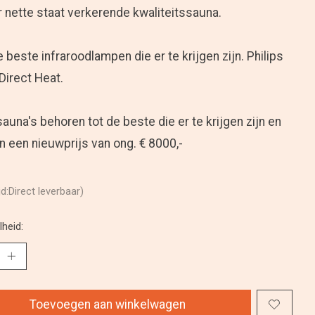
r nette staat verkerende kwaliteitssauna.
 beste infraroodlampen die er te krijgen zijn. Philips
 Direct Heat.
auna's behoren tot de beste die er te krijgen zijn en
 een nieuwprijs van ong. € 8000,-
jd:Direct leverbaar)
heid:
Toevoegen aan winkelwagen