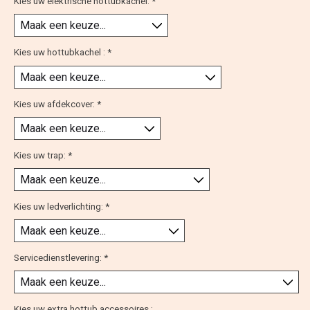
Kies uw elektrische hottubkachel:
*
Kies uw hottubkachel :
*
Kies uw afdekcover:
*
Kies uw trap:
*
Kies uw ledverlichting:
*
Servicedienstlevering:
*
Kies uw extra hottub accessoires :