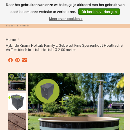
Door het gebruiken van onze website, ga je akkoord met het gebruik van
cookies om onze website te verbeteren.
Dit bericht verbergen
Meer over cookies »
Verlanglijst
Winkelwag
Home
/
Hybride Kirami Hottub Family L Gebeitst Fins Sparrenhout Houtkachel
én Elektrisch in 1 tub Hottub Ø 2.00 meter
Product image slideshow Items