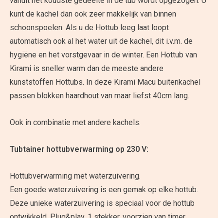
vanuit het koudste gedeelte in de tub wordt opgezogen. U
kunt de kachel dan ook zeer makkelijk van binnen
schoonspoelen. Als u de Hottub leeg laat loopt
automatisch ook al het water uit de kachel, dit i.v.m. de
hygiëne en het vorstgevaar in de winter. Een Hottub van
Kirami is sneller warm dan de meeste andere
kunststoffen Hottubs. In deze Kirami Macu buitenkachel
passen blokken haardhout van maar liefst 40cm lang.
Ook in combinatie met andere kachels.
Tubtainer hottubverwarming op 230 V:
Hottubverwarming met waterzuivering.
Een goede waterzuivering is een gemak op elke hottub.
Deze unieke waterzuivering is speciaal voor de hottub
ontwikkeld. Plug&play, 1 stekker, voorzien van timer,