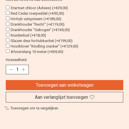
Startset chloor (Advies) (+€39,00)
Red Cedar roerpeddel (+€95,00)
Hottub vulsysteem (+€189,00)
Drankhouder "Recht" (+€119,00)
Drankhouder "Gebogen" (+€169,00)
Kruidenbuil (+€18,00)
Glazen deur hottubkachel (+€199,00)
Houtklover "Kindling cracker" (+€129,00)
Afvoerslang 10 meter (+€69,00)
Hoeveelheid:
Toevoegen aan winkelwagen
Aan verlanglijst toevoegen
Toevoegen om te vergelijken