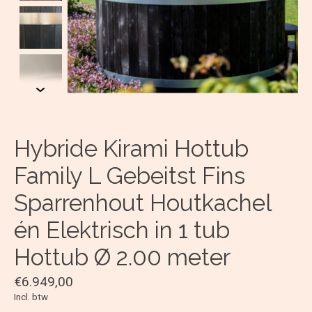
Hybride Kirami Hottub
Family L Gebeitst Fins
Sparrenhout Houtkachel
én Elektrisch in 1 tub
Hottub Ø 2.00 meter
€6.949,00
Incl. btw