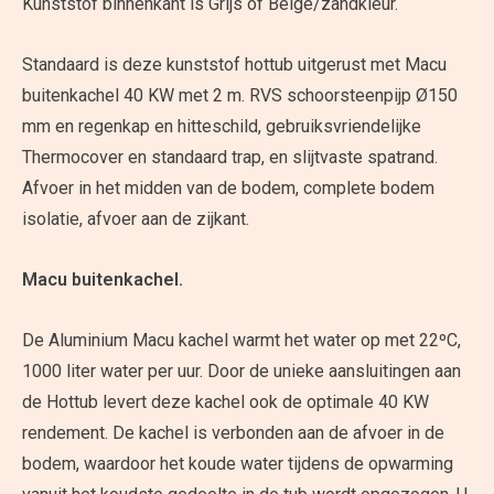
Kunststof binnenkant is Grijs of Beige/zandkleur.
Standaard is deze kunststof hottub uitgerust met Macu
buitenkachel 40 KW met 2 m. RVS schoorsteenpijp Ø150
mm en regenkap en hitteschild, gebruiksvriendelijke
Thermocover en standaard trap, en slijtvaste spatrand.
Afvoer in het midden van de bodem, complete bodem
isolatie, afvoer aan de zijkant.
Macu buitenkachel.
De Aluminium Macu kachel warmt het water op met 22ºC,
1000 liter water per uur. Door de unieke aansluitingen aan
de Hottub levert deze kachel ook de optimale 40 KW
rendement. De kachel is verbonden aan de afvoer in de
bodem, waardoor het koude water tijdens de opwarming