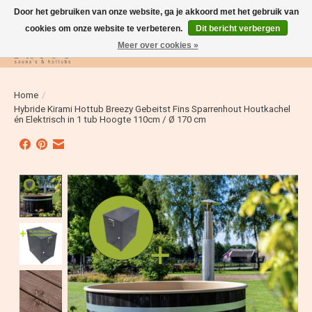
Door het gebruiken van onze website, ga je akkoord met het gebruik van
cookies om onze website te verbeteren.
Dit bericht verbergen
Meer over cookies »
Verlanglijst
Winkelwag
Home
/
Hybride Kirami Hottub Breezy Gebeitst Fins Sparrenhout Houtkachel
én Elektrisch in 1 tub Hoogte 110cm / Ø 170 cm
Product image slideshow Items