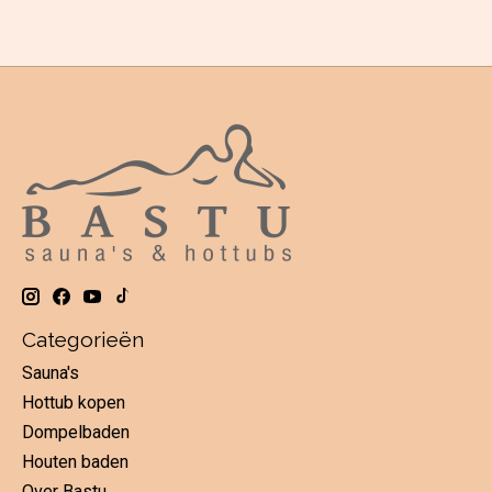
Categorieën
Sauna's
Hottub kopen
Dompelbaden
Houten baden
Over Bastu