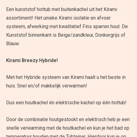
Een kunststof hottub met buitenkachel uit het Kirami
assortiment! Het unieke Kirami isolatie en afvoer
systeem, afwerking met kwalitatief Fins sparren hout. De
Kunststof binnenkant is Beige/zandkleur, Donkergrijs of
Blauw.
Kirami Breezy Hybride!
Met het Hybride systeem van Kirami haalt u het beste in
huis. Snel en/of makkelijk verwarmen!
Dus een houtkachel én elektrische kachel op één hottub!
Door de combinatie houtgestookt en elektrisch heb je een
snelle verwarming met de houtkachel en kun je het bad op
temperatuur houden met de Tubtainer. Hierdoor kun je op