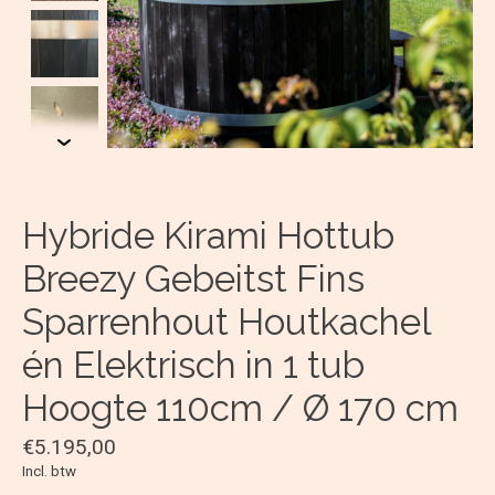
Hybride Kirami Hottub
Breezy Gebeitst Fins
Sparrenhout Houtkachel
én Elektrisch in 1 tub
Hoogte 110cm / Ø 170 cm
€5.195,00
Incl. btw