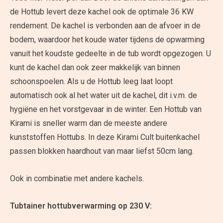
de Hottub levert deze kachel ook de optimale 36 KW
rendement. De kachel is verbonden aan de afvoer in de
bodem, waardoor het koude water tijdens de opwarming
vanuit het koudste gedeelte in de tub wordt opgezogen. U
kunt de kachel dan ook zeer makkelijk van binnen
schoonspoelen. Als u de Hottub leeg laat loopt
automatisch ook al het water uit de kachel, dit i.v.m. de
hygiëne en het vorstgevaar in de winter. Een Hottub van
Kirami is sneller warm dan de meeste andere
kunststoffen Hottubs. In deze Kirami Cult buitenkachel
passen blokken haardhout van maar liefst 50cm lang.
Ook in combinatie met andere kachels.
Tubtainer hottubverwarming op 230 V: