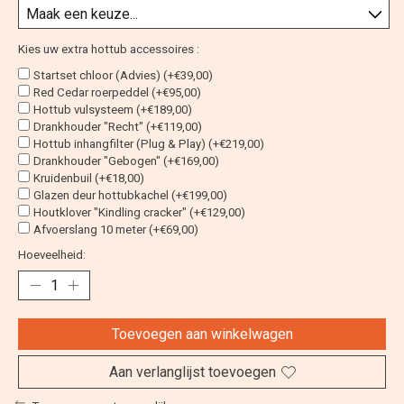
Kies uw extra hottub accessoires :
Startset chloor (Advies) (+€39,00)
Red Cedar roerpeddel (+€95,00)
Hottub vulsysteem (+€189,00)
Drankhouder "Recht" (+€119,00)
Hottub inhangfilter (Plug & Play) (+€219,00)
Drankhouder "Gebogen" (+€169,00)
Kruidenbuil (+€18,00)
Glazen deur hottubkachel (+€199,00)
Houtklover "Kindling cracker" (+€129,00)
Afvoerslang 10 meter (+€69,00)
Hoeveelheid:
Toevoegen aan winkelwagen
Aan verlanglijst toevoegen