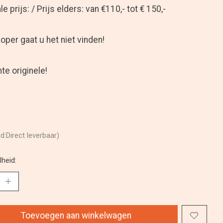
e prijs: / Prijs elders: van €110,- tot € 150,-
per gaat u het niet vinden!
te originele!
jd:Direct leverbaar)
heid:
Toevoegen aan winkelwagen