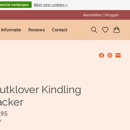
bericht verbergen
Meer over cookies »
Aanmelden / Inloggen
Informatie
Reviews
Contact
utklover Kindling
acker
,95
w