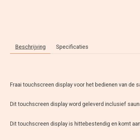
Beschrijving
Specificaties
Fraai touchscreen display voor het bedienen van de sa
Dit touchscreen display word geleverd inclusief sau
Dit touchscreen display is hittebestendig en komt aa