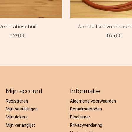
Ventilatieschuif
Aansluitset voor sau
€29,00
€65,00
Mijn account
Informatie
Registreren
Algemene voorwaarden
Mijn bestellingen
Betaalmethoden
Mijn tickets
Disclaimer
Mijn verlanglijst
Privacyverklaring