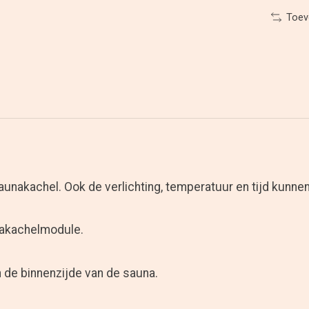
Toev
unakachel. Ook de verlichting, temperatuur en tijd kunnen
nakachelmodule.
n de binnenzijde van de sauna.