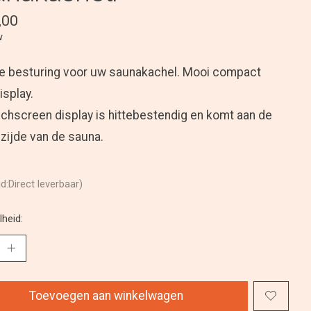
,00
w
le besturing voor uw saunakachel. Mooi compact
isplay.
uchscreen display is hittebestendig en komt aan de
zijde van de sauna.
jd:Direct leverbaar)
heid:
Toevoegen aan winkelwagen