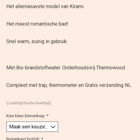
Het allernieuwste model van Kirami.
Het meest romantische bad!
Snel warm, zuinig in gebruik.
Met Bio-brandstofheater. Onderhoudsvrij Thermowood
Compleet met trap, thermometer en Gratis verzending NL.
(Levertijd:Korte levertijd)
Kies kleur binnenkuip:
*
Buitenkant hottub:
*