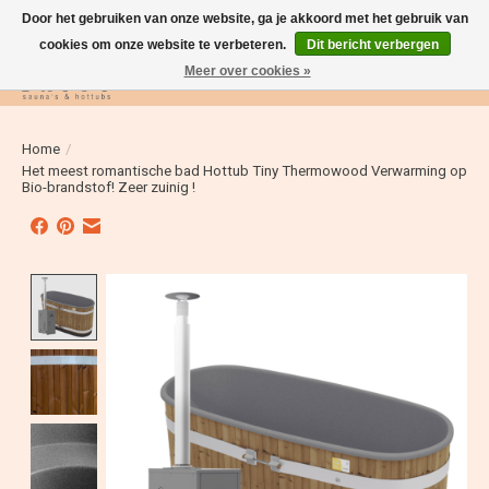
Door het gebruiken van onze website, ga je akkoord met het gebruik van
cookies om onze website te verbeteren.
Dit bericht verbergen
Meer over cookies »
Verlanglijst
Winkelwag
Home
/
Het meest romantische bad Hottub Tiny Thermowood Verwarming op
Bio-brandstof! Zeer zuinig !
Product image slideshow Items