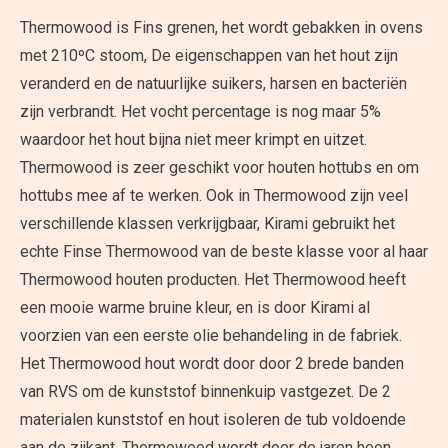
Thermowood is Fins grenen, het wordt gebakken in ovens
met 210ºC stoom, De eigenschappen van het hout zijn
veranderd en de natuurlijke suikers, harsen en bacteriën
zijn verbrandt. Het vocht percentage is nog maar 5%
waardoor het hout bijna niet meer krimpt en uitzet.
Thermowood is zeer geschikt voor houten hottubs en om
hottubs mee af te werken. Ook in Thermowood zijn veel
verschillende klassen verkrijgbaar, Kirami gebruikt het
echte Finse Thermowood van de beste klasse voor al haar
Thermowood houten producten. Het Thermowood heeft
een mooie warme bruine kleur, en is door Kirami al
voorzien van een eerste olie behandeling in de fabriek.
Het Thermowood hout wordt door door 2 brede banden
van RVS om de kunststof binnenkuip vastgezet. De 2
materialen kunststof en hout isoleren de tub voldoende
aan de zijkant. Thermowood wordt door de jaren heen