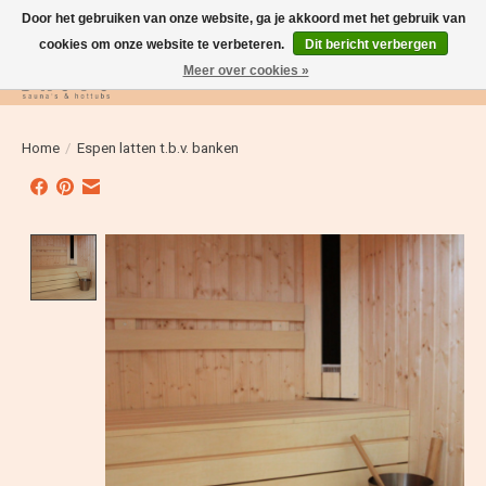
Door het gebruiken van onze website, ga je akkoord met het gebruik van
cookies om onze website te verbeteren.
Dit bericht verbergen
Meer over cookies »
Verlanglijst
Winkelwag
Home
/
Espen latten t.b.v. banken
Product image slideshow Items