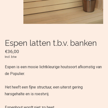
Espen latten t.b.v. banken
€36,00
Incl. btw
Espen is een mooie lichtkleurige houtsoort afkomstig van
de Populier.
Het heeft een fijne structuur, een uiterst gering
harsgehalte en is roestvrij.
Espenhout wordt niet zo heet.