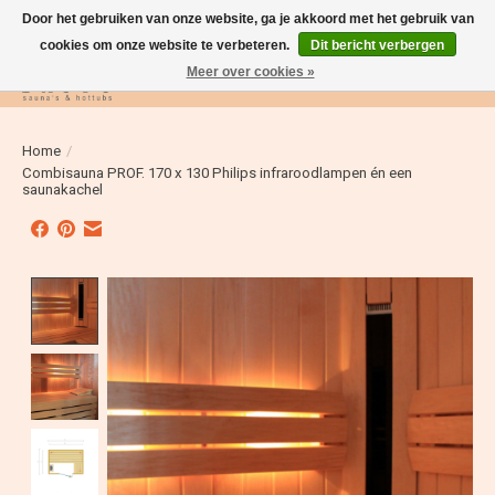
Door het gebruiken van onze website, ga je akkoord met het gebruik van
cookies om onze website te verbeteren.
Dit bericht verbergen
Meer over cookies »
Verlanglijst
Winkelwag
Home
/
Combisauna PROF. 170 x 130 Philips infraroodlampen én een
saunakachel
Product image slideshow Items