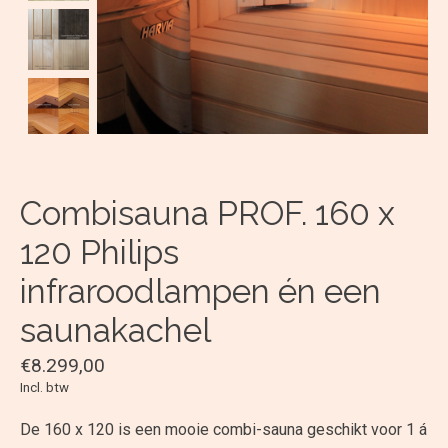
Combisauna PROF. 160 x
120 Philips
infraroodlampen én een
saunakachel
€8.299,00
Incl. btw
De 160 x 120 is een mooie combi-sauna geschikt voor 1 á