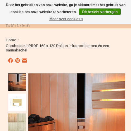
Door het gebruiken van onze website, ga je akkoord met het gebruik van
cookies om onze website te verbeteren.
Dit bericht verbergen
Meer over cookies »
Verlanglijst
Winkelwag
Home
/
Combisauna PROF. 160 x 120 Philips infraroodlampen én een
saunakachel
Product image slideshow Items