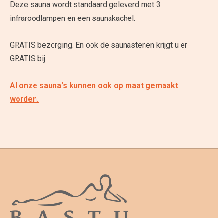
Deze sauna wordt standaard geleverd met 3
infraroodlampen en een saunakachel.
GRATIS bezorging. En ook de saunastenen krijgt u er
GRATIS bij.
Al onze sauna's kunnen ook op maat gemaakt
worden.