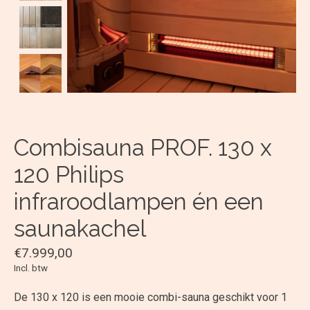
Combisauna PROF. 130 x
120 Philips
infraroodlampen én een
saunakachel
€7.999,00
Incl. btw
De 130 x 120 is een mooie combi-sauna geschikt voor 1