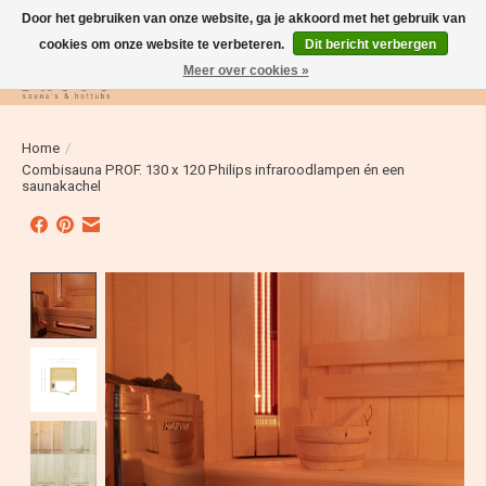
Door het gebruiken van onze website, ga je akkoord met het gebruik van
cookies om onze website te verbeteren.
Dit bericht verbergen
Meer over cookies »
Verlanglijst
Winkelwag
Home
/
Combisauna PROF. 130 x 120 Philips infraroodlampen én een
saunakachel
Product image slideshow Items